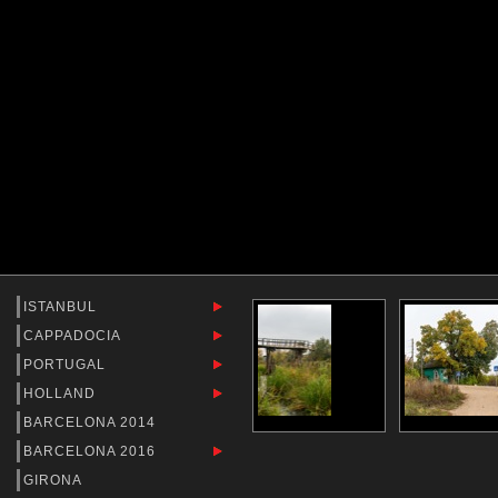
ISTANBUL
CAPPADOCIA
PORTUGAL
HOLLAND
BARCELONA 2014
BARCELONA 2016
GIRONA